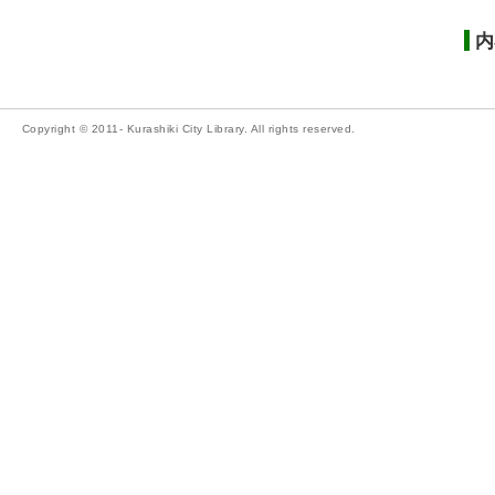
内
Copyright © 2011- Kurashiki City Library. All rights reserved.