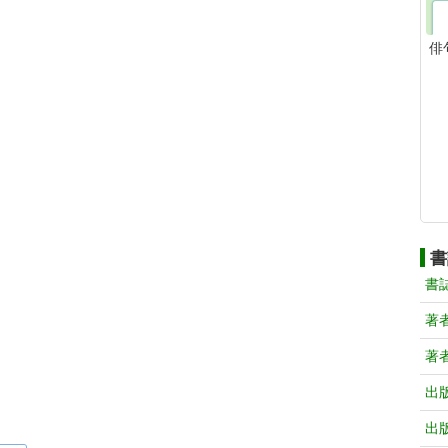
俳
書
書
著
著
出
出