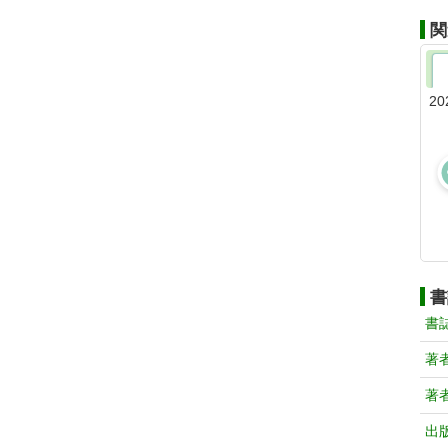
関
20
書
書
著
著
出