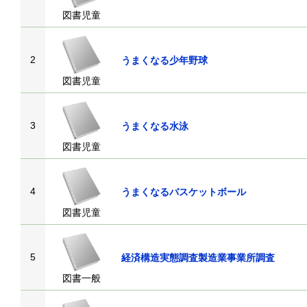
図書児童
2
うまくなる少年野球
図書児童
3
うまくなる水泳
図書児童
4
うまくなるバスケットボール
図書児童
5
経済構造実態調査製造業事業所調査
図書一般