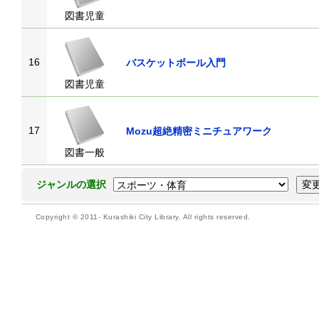
図書児童
16
バスケットボール入門
図書児童
17
Mozu超絶精密ミニチュアワーク
図書一般
ジャンルの選択
Copyright © 2011- Kurashiki City Library. All rights reserved.