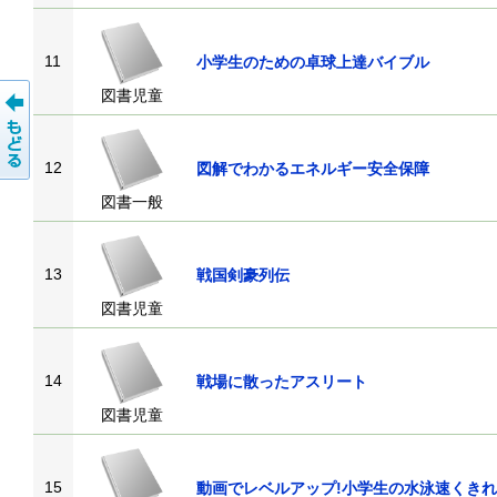
11
小学生のための卓球上達バイブル
図書児童
12
図解でわかるエネルギー安全保障
図書一般
13
戦国剣豪列伝
図書児童
14
戦場に散ったアスリート
図書児童
15
動画でレベルアップ!小学生の水泳速くき