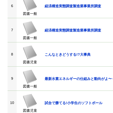
6
経済構造実態調査製造業事業所調査
図書一般
7
経済構造実態調査製造業事業所調査
図書一般
8
こんなときどうする!?大事典
図書児童
9
最新水素エネルギーの仕組みと動向がよ〜
図書一般
10
試合で勝てる!小学生のソフトボール
図書児童