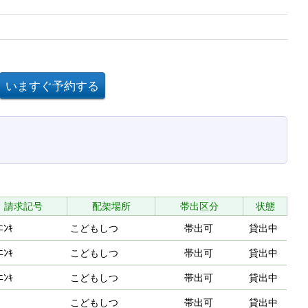
請求記号
配架場所
帯出区分
状態
ﾆﾝｷ
こどもしつ
帯出可
貸出中
ﾆﾝｷ
こどもしつ
帯出可
貸出中
ﾆﾝｷ
こどもしつ
帯出可
貸出中
こどもしつ
帯出可
貸出中