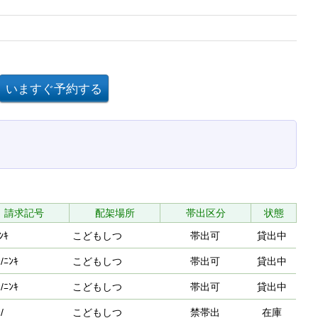
請求記号
配架場所
帯出区分
状態
ﾝｷ
こどもしつ
帯出可
貸出中
/ﾆﾝｷ
こどもしつ
帯出可
貸出中
/ﾆﾝｷ
こどもしつ
帯出可
貸出中
/
こどもしつ
禁帯出
在庫