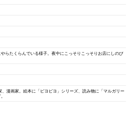
にやらたくらんでいる様子。夜中にこっそりこっそりお店にしのび
作家、漫画家。絵本に「ピヨピヨ」シリーズ、読み物に「マルガリー
ど。