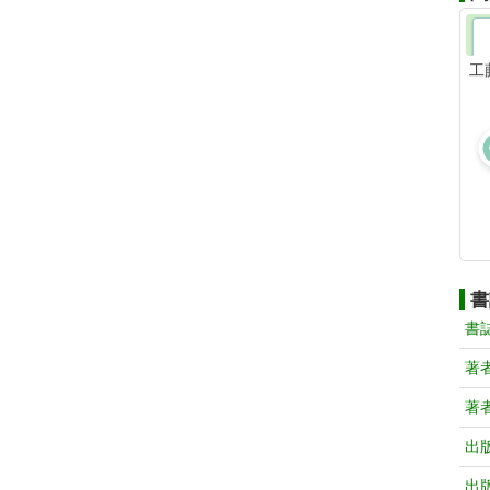
工
書
書
著
著
出
出