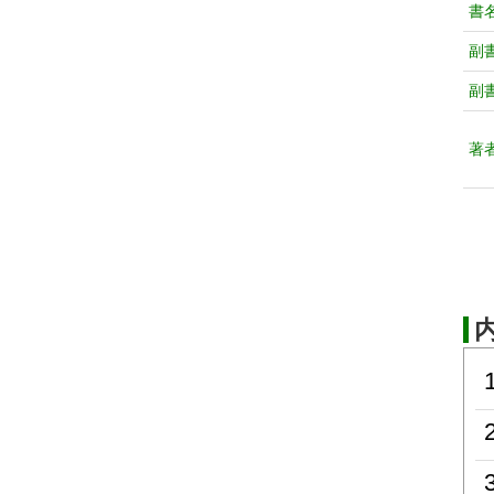
書
副
副
著