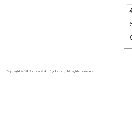
Copyright © 2011- Kurashiki City Library. All rights reserved.