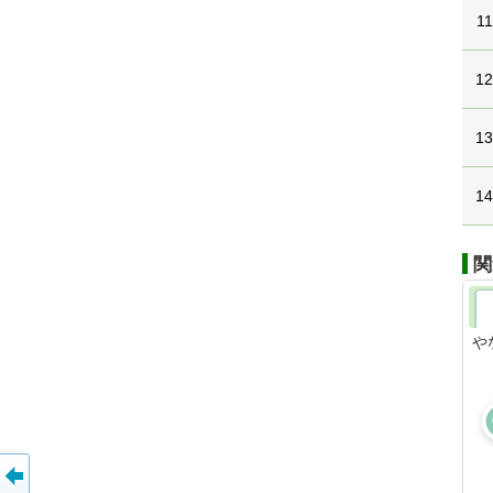
11
1
1
1
関
や