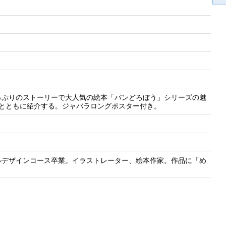
っぷりのストーリーで大人気の絵本「パンどろぼう」シリーズの魅
フとともに紹介する。ジャバラロングポスター付き。
ルデザインコース卒業。イラストレーター、絵本作家。作品に「め