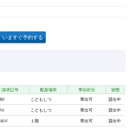
請求記号
配架場所
帯出区分
状態
9//
こどもしつ
帯出可
貸出中
/ｼ/
こどもしつ
帯出可
貸出中
6/ｼ/
１階
帯出可
貸出中