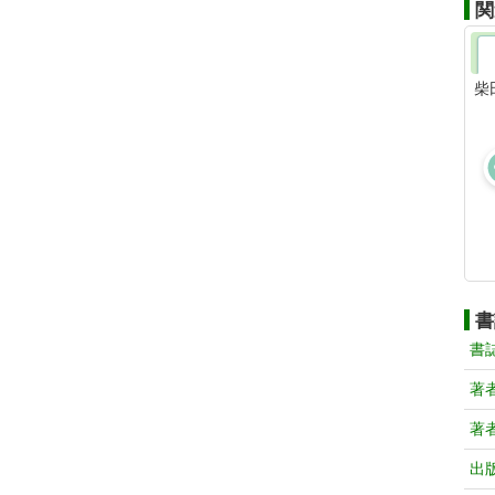
関
柴
書
書
著
著
出