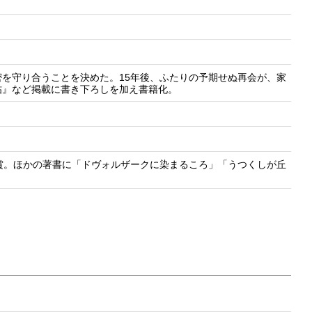
を守り合うことを決めた。15年後、ふたりの予期せぬ再会が、家
帖』など掲載に書き下ろしを加え書籍化。
賞。ほかの著書に「ドヴォルザークに染まるころ」「うつくしが丘