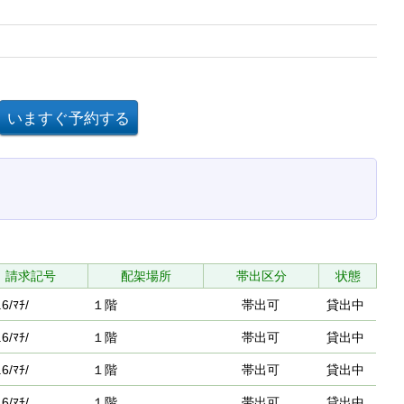
請求記号
配架場所
帯出区分
状態
6/ﾏﾁ/
１階
帯出可
貸出中
6/ﾏﾁ/
１階
帯出可
貸出中
6/ﾏﾁ/
１階
帯出可
貸出中
6/ﾏﾁ/
１階
帯出可
貸出中