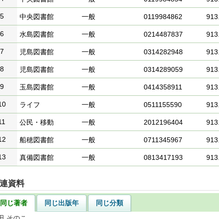
5
中央図書館
一般
0119984862
913.
6
水島図書館
一般
0214487837
913.
7
児島図書館
一般
0314282948
913.
8
児島図書館
一般
0314289059
913.
9
玉島図書館
一般
0414358911
913.
10
ライフ
一般
0511155590
913.
11
公民・移動
一般
2012196404
913.
12
船穂図書館
一般
0711345967
913.
13
真備図書館
一般
0813417193
913.
連資料
同じ著者
同じ出版年
同じ分類
田 そのこ