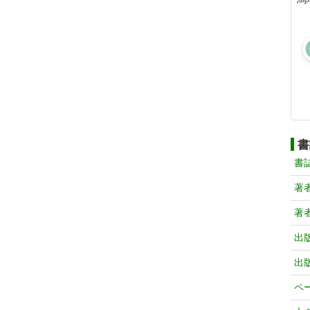
書
書
著
著
出
出
ペ