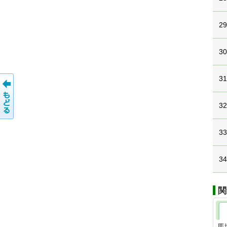
2
3
3
3
3
3
関
馬