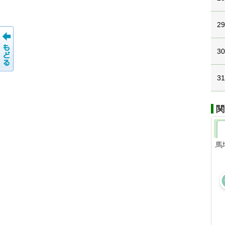
2
3
3
関
馬