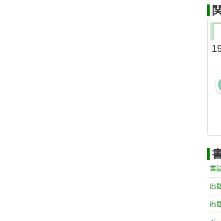
1
書
出
出