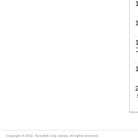
Copyright © 2011- Kurashiki City Library. All rights reserved.