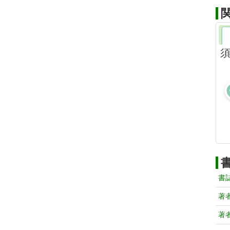
須
書
著
著