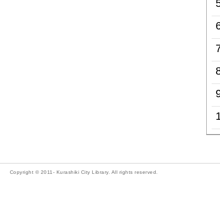
Copyright © 2011- Kurashiki City Library. All rights reserved.