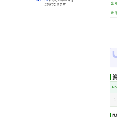
ログイン
すると表紙画像を
出
ご覧になれます
出
No
1