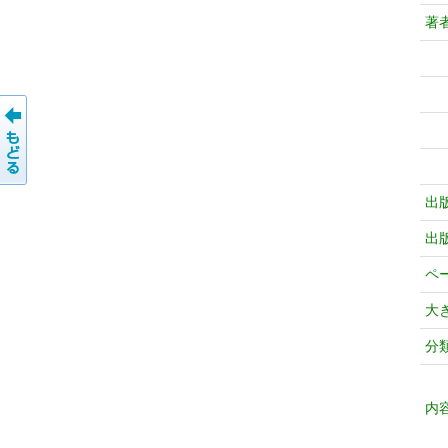
著
出
出
ペ
大
分
内