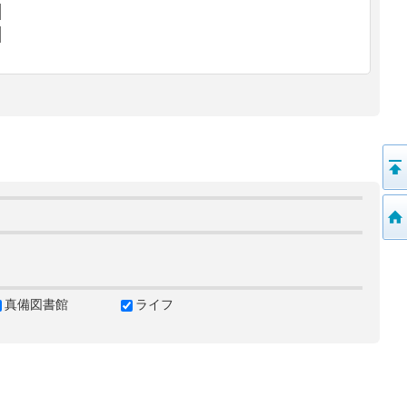
真備図書館
ライフ