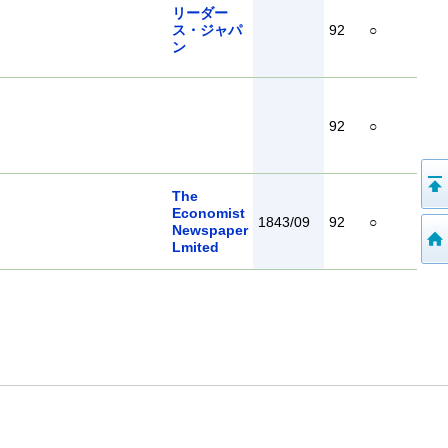
リーダー
ス・ジャパ
92
○
ン
92
○
The
Economist
1843/09
92
○
Newspaper
Lmited