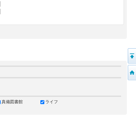
真備図書館
ライフ