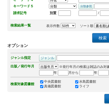
キーワード５
/
請求記号
別置
検索結果一覧
表示件数
ソート順
オプション
ジャンル指定
出版／発行年月
※発行年月の検索は雑誌のみ対
年
月から
年
中央図書館
水島図書館
検索対象図書館
真備図書館
ライフ