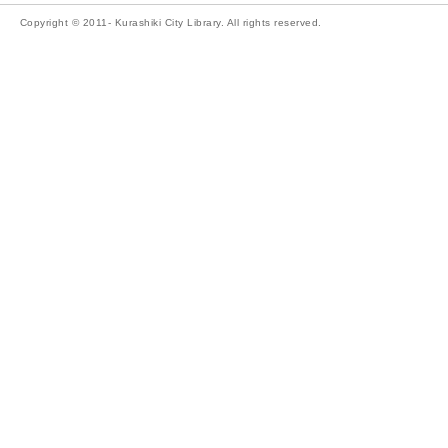
Copyright © 2011- Kurashiki City Library. All rights reserved.