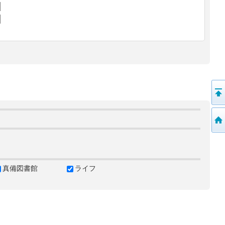
真備図書館
ライフ