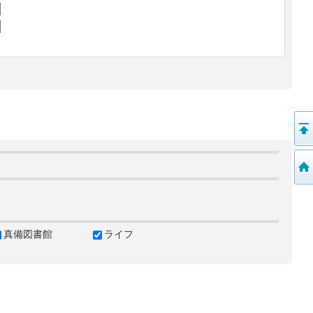
真備図書館
ライフ