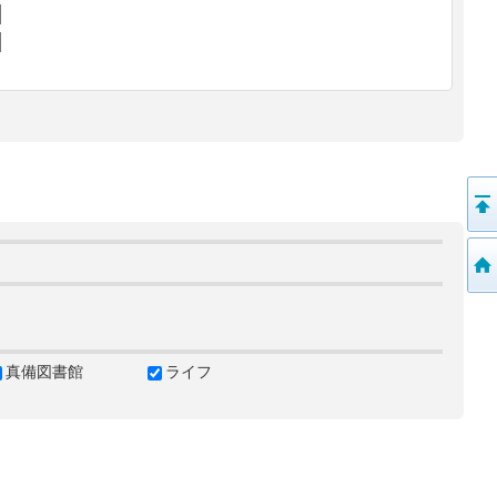
真備図書館
ライフ