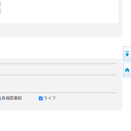
真備図書館
ライフ