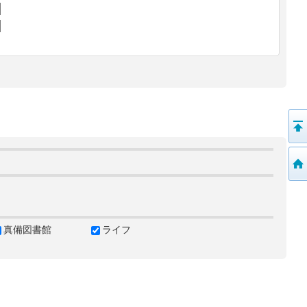
真備図書館
ライフ