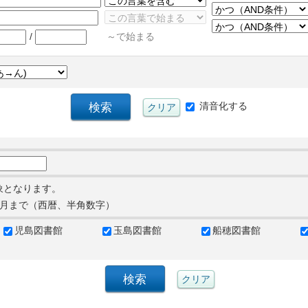
/
～で始まる
清音化する
象となります。
月まで（西暦、半角数字）
児島図書館
玉島図書館
船穂図書館