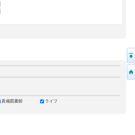
真備図書館
ライフ