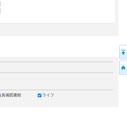
真備図書館
ライフ