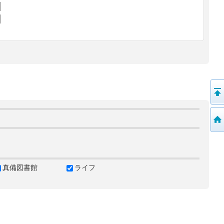
真備図書館
ライフ