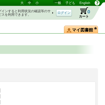
大
中
小
一般
子ども
English
0
グインすると利用状況の確認等のサ
ビスを利用できます。
カート
マイ図書館