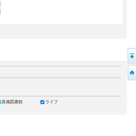
真備図書館
ライフ