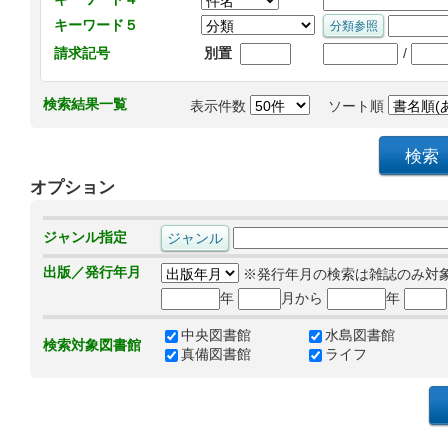
キーワード５
/
請求記号
別置
検索結果一覧
表示件数
ソート順
オプション
ジャンル指定
出版／発行年月
※発行年月の検索は雑誌のみ対
年
月から
年
中央図書館
水島図書館
検索対象図書館
真備図書館
ライフ