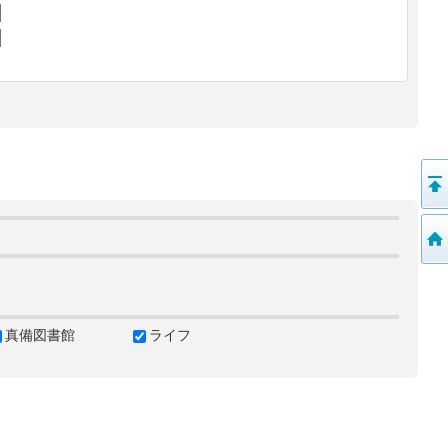
真備図書館
ライフ