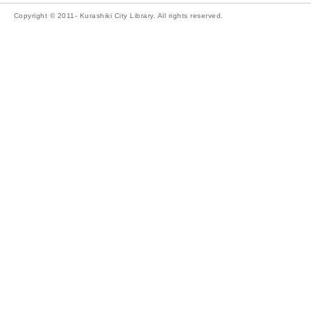
Copyright © 2011- Kurashiki City Library. All rights reserved.