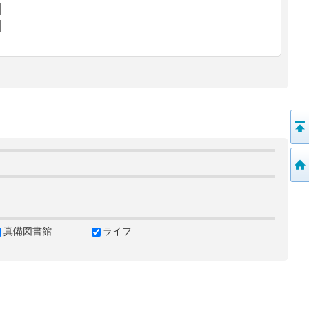
真備図書館
ライフ