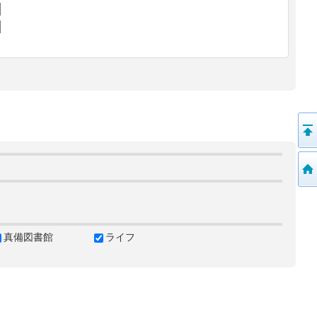
真備図書館
ライフ