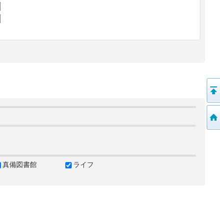
真備図書館
ライフ