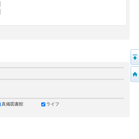
真備図書館
ライフ