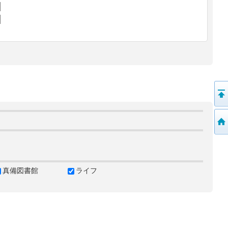
真備図書館
ライフ