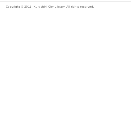
Copyright © 2011- Kurashiki City Library. All rights reserved.