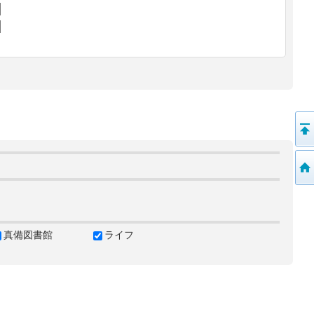
真備図書館
ライフ