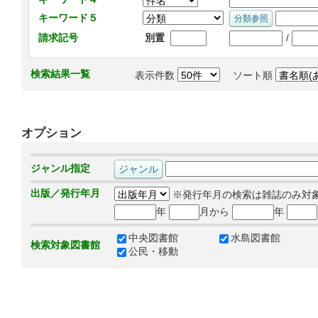
キーワード５
/
請求記号
別置
検索結果一覧
表示件数
ソート順
オプション
ジャンル指定
出版／発行年月
※発行年月の検索は雑誌のみ対
年
月から
年
中央図書館
水島図書館
検索対象図書館
公民・移動