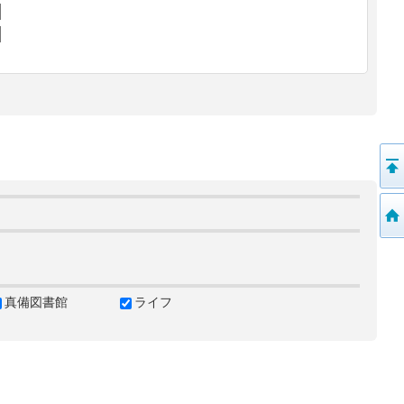
真備図書館
ライフ