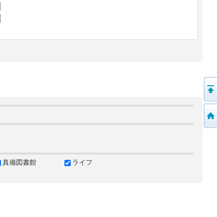
真備図書館
ライフ