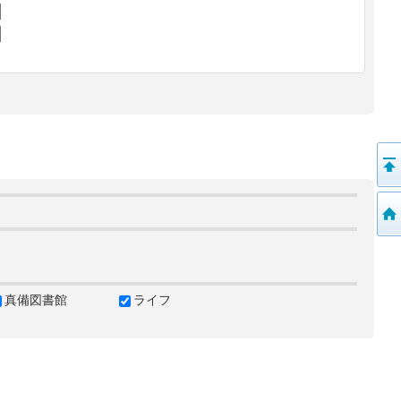
真備図書館
ライフ