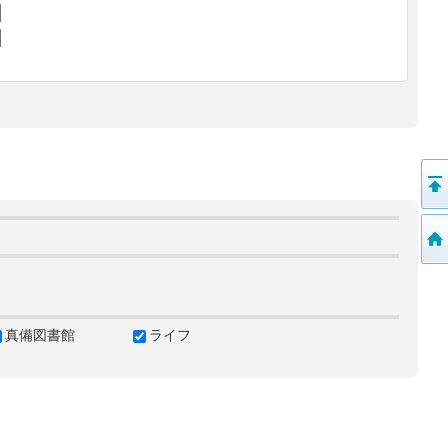
真備図書館
ライフ