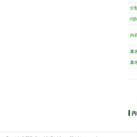
分
IS
内
書
書
内