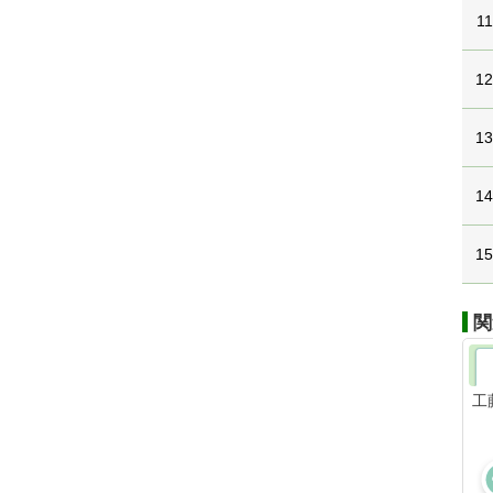
11
1
1
1
1
関
工