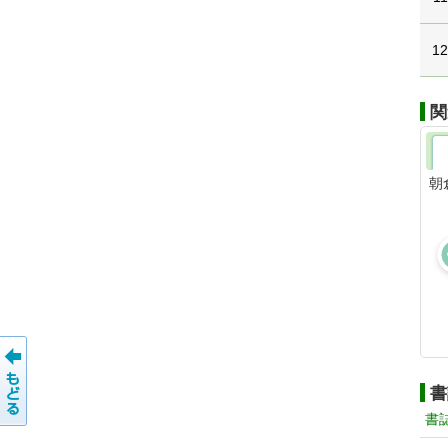
1
関
朝
書
書