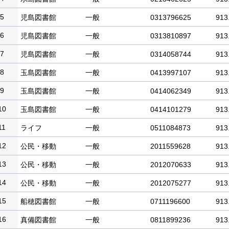
5
児島図書館
一般
0313796625
913.
6
児島図書館
一般
0313810897
913.
7
児島図書館
一般
0314058744
913.
8
玉島図書館
一般
0413997107
913.
9
玉島図書館
一般
0414062349
913.
10
玉島図書館
一般
0414101279
913.
11
ライフ
一般
0511084873
913.
12
公民・移動
一般
2011559628
913.
13
公民・移動
一般
2012070633
913.
14
公民・移動
一般
2012075277
913.
15
船穂図書館
一般
0711196600
913.
16
真備図書館
一般
0811899236
913.