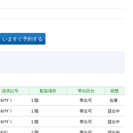
請求記号
配架場所
帯出区分
状態
6/ﾅｷﾞ/
１階
帯出可
在庫
6/ﾅｷﾞ/
１階
帯出可
貸出中
6/ﾅｷﾞ/
１階
帯出可
貸出中
6/ﾅ/
１階
帯出可
貸出中