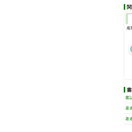
関
庵
書
書
著
著