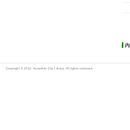
内
Copyright © 2011- Kurashiki City Library. All rights reserved.