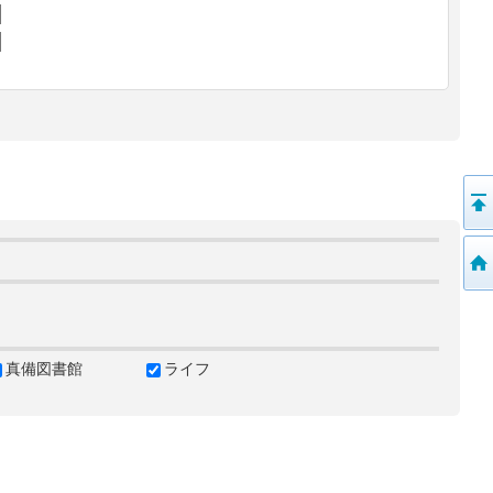
真備図書館
ライフ