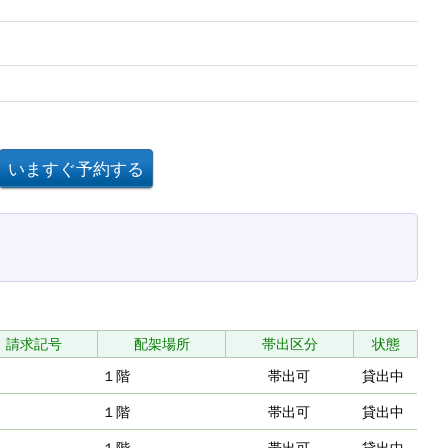
請求記号
配架場所
帯出区分
状態
１階
帯出可
貸出中
１階
帯出可
貸出中